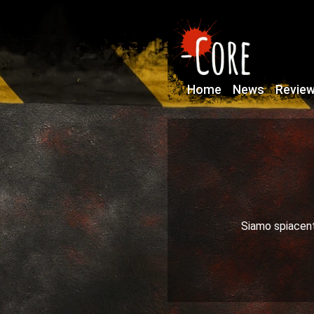
Home
News
Revie
Siamo spiacenti