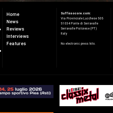
Suffissocore.com:
Home
e
Via Provinciale Lucchese 505
News
51034 Ponte di Serravalle
Reviews
Serravalle Pistoiese (PT)
Italy
Interviews
Features
No electronic press kits.