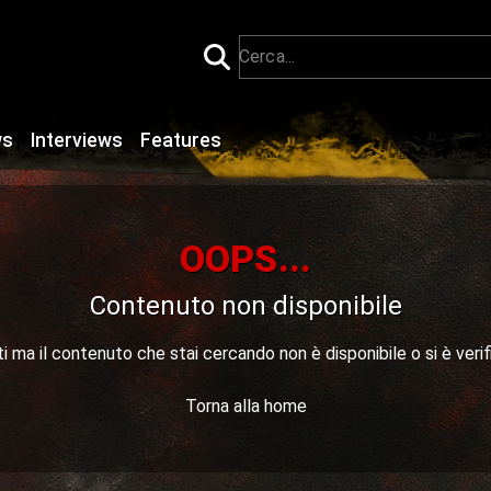
ws
Interviews
Features
OOPS...
Contenuto non disponibile
 ma il contenuto che stai cercando non è disponibile o si è verif
Torna alla home