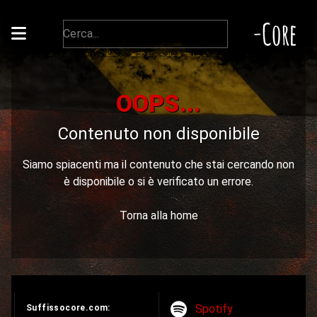
-Core
OOPS...
Contenuto non disponibile
Siamo spiacenti ma il contenuto che stai cercando non
è disponibile o si è verificato un errore.
Torna alla home
Spotify
Suffissocore.com: