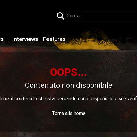
ws
|
Interviews
Features
OOPS...
Contenuto non disponibile
 ma il contenuto che stai cercando non è disponibile o si è verif
Torna alla home