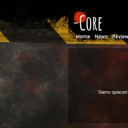
Home
News
Revie
Siamo spiacenti