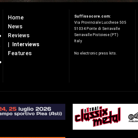
Suffissocore.com:
Home
e
Via Provinciale Lucchese 505
News
51034 Ponte di Serravalle
Reviews
Serravalle Pistoiese (PT)
Italy
|
Interviews
Features
No electronic press kits.