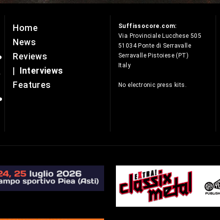
Suffissocore.com:
Home
e
Via Provinciale Lucchese 505
News
51034 Ponte di Serravalle
Reviews
Serravalle Pistoiese (PT)
Italy
|
Interviews
Features
No electronic press kits.