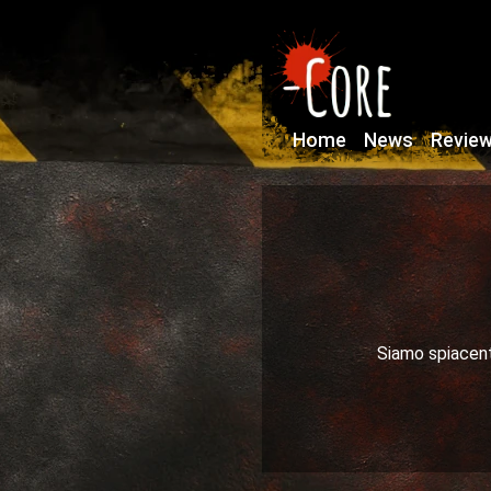
Home
News
Revie
Siamo spiacenti