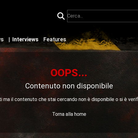
ws
|
Interviews
Features
OOPS...
Contenuto non disponibile
 ma il contenuto che stai cercando non è disponibile o si è verif
Torna alla home