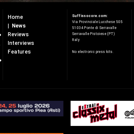
Suffissocore.com:
Home
e
Via Provinciale Lucchese 505
|
News
51034 Ponte di Serravalle
Reviews
Serravalle Pistoiese (PT)
Italy
Interviews
Features
No electronic press kits.