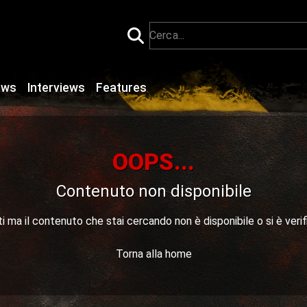
ews
Interviews
Features
OOPS...
Contenuto non disponibile
 ma il contenuto che stai cercando non è disponibile o si è verif
Torna alla home