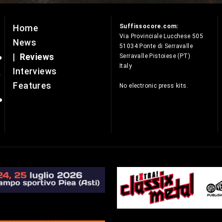
Suffissocore.com:
Home
e
Via Provinciale Lucchese 505
News
51034 Ponte di Serravalle
|
Reviews
Serravalle Pistoiese (PT)
Italy
Interviews
Features
No electronic press kits.