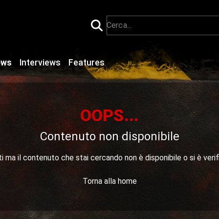
ews
Interviews
Features
OOPS...
Contenuto non disponibile
 ma il contenuto che stai cercando non è disponibile o si è verif
Torna alla home