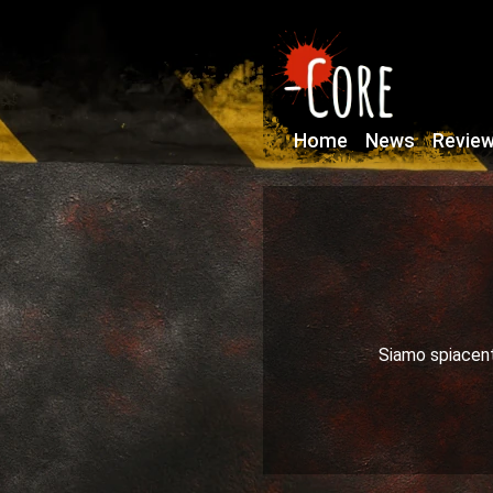
Home
News
Revie
Siamo spiacenti