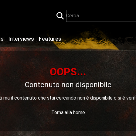
ws
Interviews
Features
OOPS...
Contenuto non disponibile
 ma il contenuto che stai cercando non è disponibile o si è verif
Torna alla home