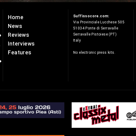
Suffissocore.com:
Home
e
Via Provinciale Lucchese 505
News
51034 Ponte di Serravalle
Reviews
Serravalle Pistoiese (PT)
Italy
Interviews
Features
No electronic press kits.