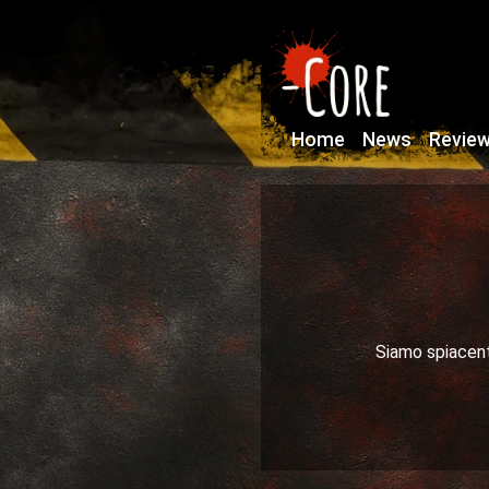
Home
News
Revie
Siamo spiacenti