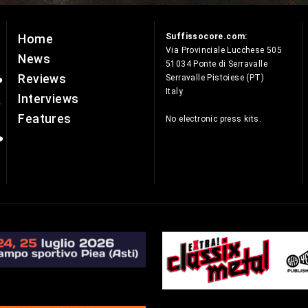
Suffissocore.com:
Home
e
Via Provinciale Lucchese 505
News
51034 Ponte di Serravalle
Reviews
Serravalle Pistoiese (PT)
Italy
Interviews
Features
No electronic press kits.