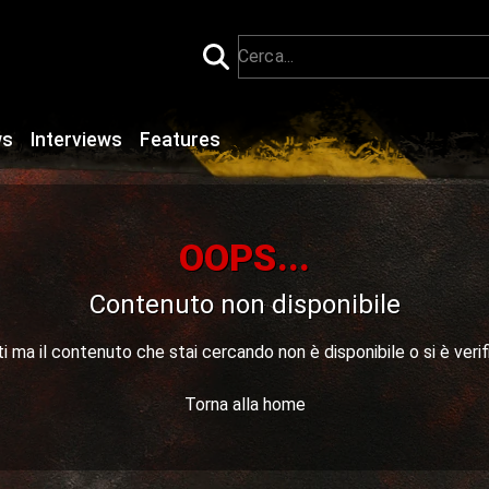
ws
Interviews
Features
OOPS...
Contenuto non disponibile
 ma il contenuto che stai cercando non è disponibile o si è verif
Torna alla home