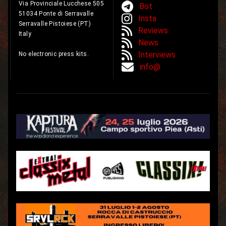
Via Provinciale Lucchese 505
Bot
51034 Ponte di Serravalle
Insta
Serravalle Pistoiese (PT)
Reviews
Italy
News
Interviews
No electronic press kits.
info@