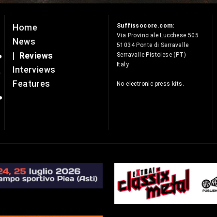
Suffissocore.com:
Home
e
Via Provinciale Lucchese 505
News
51034 Ponte di Serravalle
|
Reviews
Serravalle Pistoiese (PT)
Italy
Interviews
Features
No electronic press kits.