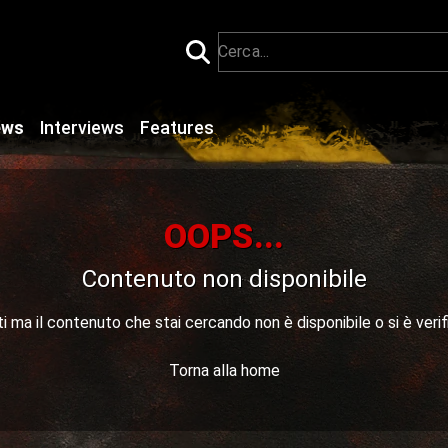
ews
Interviews
Features
OOPS...
Contenuto non disponibile
 ma il contenuto che stai cercando non è disponibile o si è verif
Torna alla home