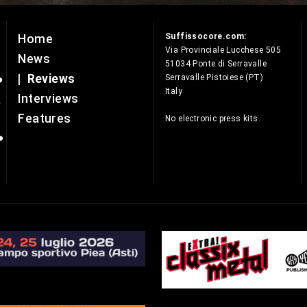
Suffissocore.com:
Home
e
Via Provinciale Lucchese 505
News
51034 Ponte di Serravalle
|
Reviews
Serravalle Pistoiese (PT)
Italy
Interviews
Features
No electronic press kits.