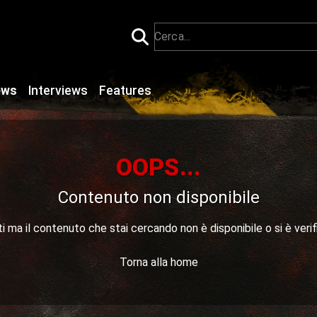
ews
Interviews
Features
OOPS...
Contenuto non disponibile
 ma il contenuto che stai cercando non è disponibile o si è verif
Torna alla home