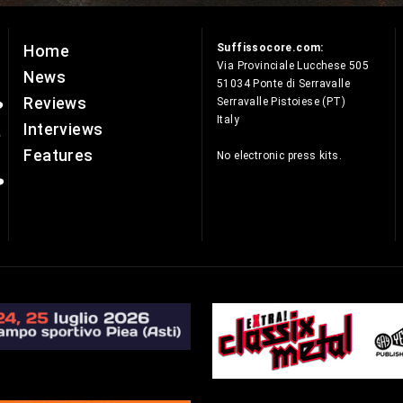
Suffissocore.com:
Home
e
Via Provinciale Lucchese 505
News
51034 Ponte di Serravalle
Reviews
Serravalle Pistoiese (PT)
Italy
Interviews
Features
No electronic press kits.