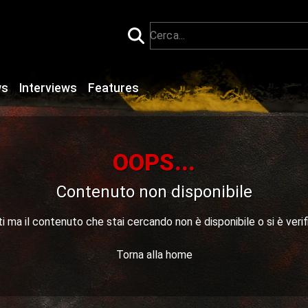
ws
Interviews
Features
OOPS...
Contenuto non disponibile
 ma il contenuto che stai cercando non è disponibile o si è verif
Torna alla home