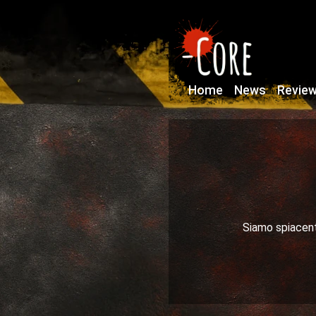
Home
News
Revie
Siamo spiacenti