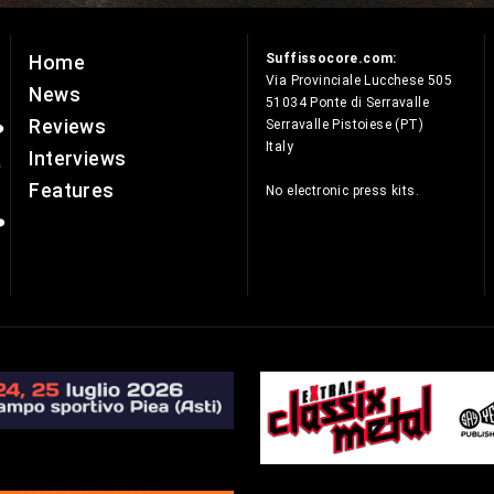
Suffissocore.com:
Home
e
Via Provinciale Lucchese 505
News
51034 Ponte di Serravalle
Reviews
Serravalle Pistoiese (PT)
Italy
Interviews
Features
No electronic press kits.