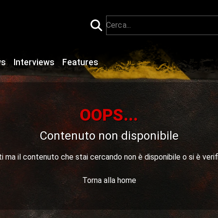
ws
Interviews
Features
OOPS...
Contenuto non disponibile
 ma il contenuto che stai cercando non è disponibile o si è verif
Torna alla home