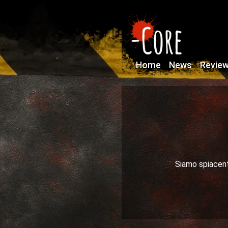
Home
News
Revie
Siamo spiacenti