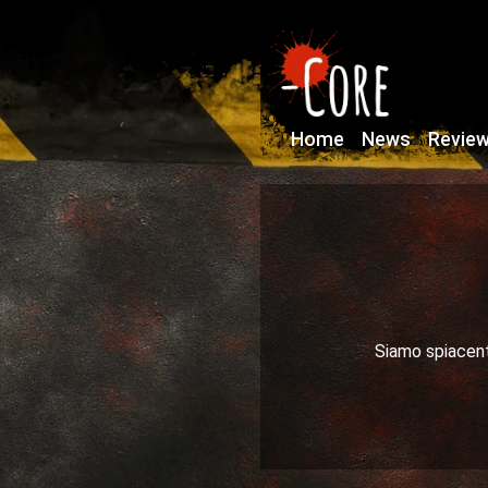
Home
News
Revie
Siamo spiacenti