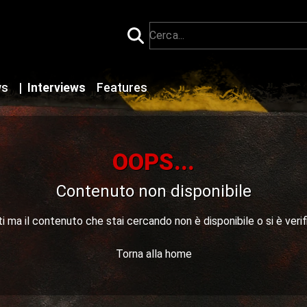
ws
|
Interviews
Features
OOPS...
Contenuto non disponibile
 ma il contenuto che stai cercando non è disponibile o si è verif
Torna alla home