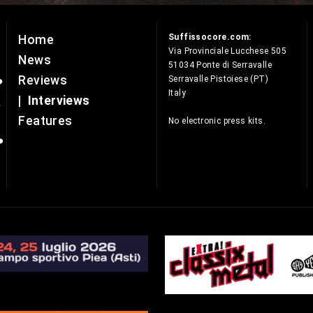
Suffissocore.com:
Home
e
Via Provinciale Lucchese 505
News
51034 Ponte di Serravalle
Reviews
Serravalle Pistoiese (PT)
Italy
|
Interviews
Features
No electronic press kits.