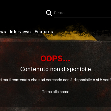
ews
Interviews
Features
OOPS...
Contenuto non disponibile
 ma il contenuto che stai cercando non è disponibile o si è verif
Torna alla home