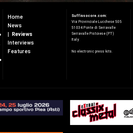
Suffissocore.com:
Home
e
Via Provinciale Lucchese 505
News
51034 Ponte di Serravalle
|
Reviews
Serravalle Pistoiese (PT)
Italy
Interviews
Features
No electronic press kits.