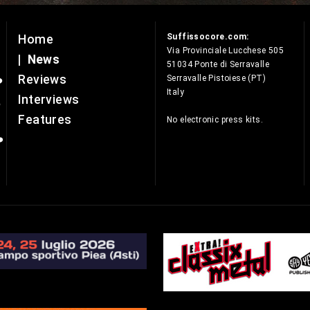
Suffissocore.com:
Home
e
Via Provinciale Lucchese 505
|
News
51034 Ponte di Serravalle
Reviews
Serravalle Pistoiese (PT)
Italy
Interviews
Features
No electronic press kits.