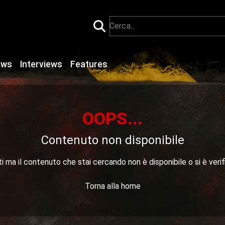
ews
Interviews
Features
OOPS...
Contenuto non disponibile
 ma il contenuto che stai cercando non è disponibile o si è verif
Torna alla home